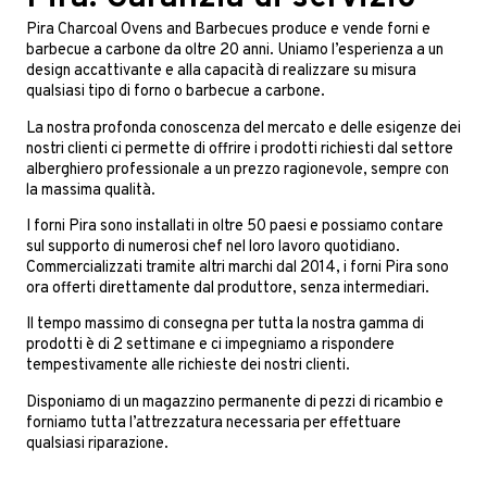
Pira Charcoal Ovens and Barbecues produce e vende forni e
barbecue a carbone da oltre 20 anni. Uniamo l’esperienza a un
design accattivante e alla capacità di realizzare su misura
qualsiasi tipo di forno o barbecue a carbone.
La nostra profonda conoscenza del mercato e delle esigenze dei
nostri clienti ci permette di offrire i prodotti richiesti dal settore
alberghiero professionale a un prezzo ragionevole, sempre con
la massima qualità.
I forni Pira sono installati in oltre 50 paesi e possiamo contare
sul supporto di numerosi chef nel loro lavoro quotidiano.
Commercializzati tramite altri marchi dal 2014, i forni Pira sono
ora offerti direttamente dal produttore, senza intermediari.
Il tempo massimo di consegna per tutta la nostra gamma di
prodotti è di 2 settimane e ci impegniamo a rispondere
tempestivamente alle richieste dei nostri clienti.
Disponiamo di un magazzino permanente di pezzi di ricambio e
forniamo tutta l’attrezzatura necessaria per effettuare
qualsiasi riparazione.